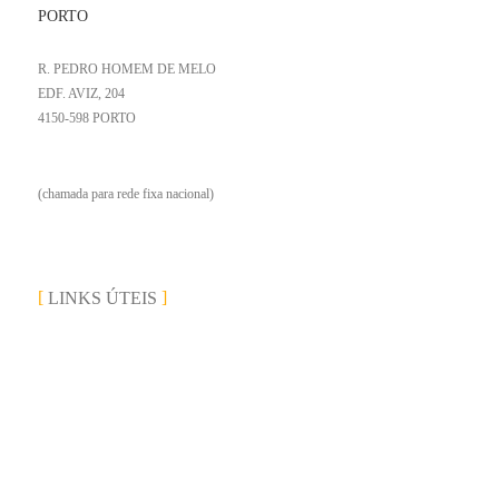
PORTO
R. PEDRO HOMEM DE MELO
EDF. AVIZ, 204
4150-598 PORTO
+351 223 251 371
(chamada para rede fixa nacional)
LINKS ÚTEIS