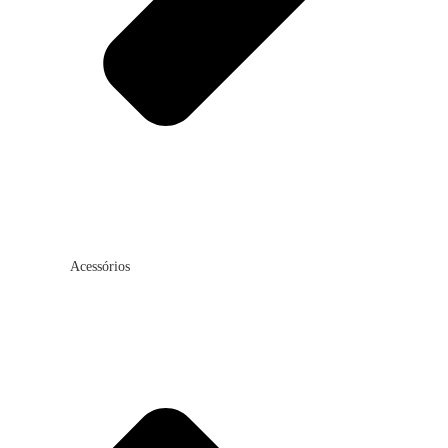
Acessórios