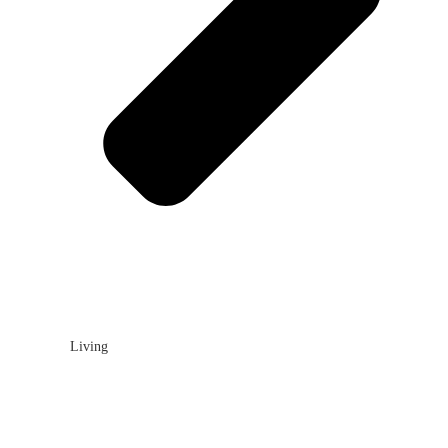
Living