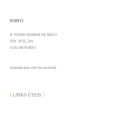
PORTO
R. PEDRO HOMEM DE MELO
EDF. AVIZ, 204
4150-598 PORTO
+351 223 251 371
(chamada para rede fixa nacional)
LINKS ÚTEIS