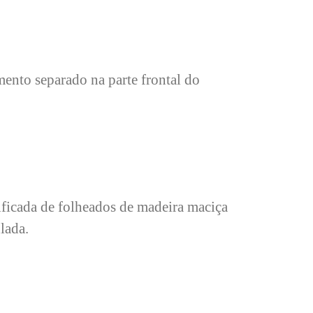
ento separado na parte frontal do
ificada de folheados de madeira maciça
lada.