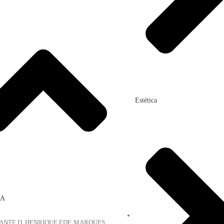
Estética
OA
NFANTE D. HENRIQUE EDF. MARQUES