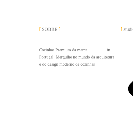
SOBRE
studi
Cozinhas Premium da marca
#LEICHT
in
Portugal. Mergulhe no mundo da arquitetura
e do design moderno de cozinhas