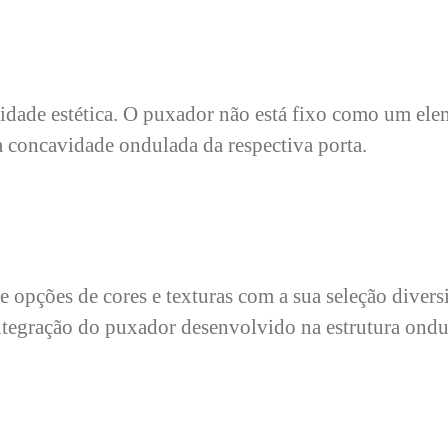
dade estética. O puxador não está fixo como um elem
a concavidade ondulada da respectiva porta.
pções de cores e texturas com a sua seleção divers
integração do puxador desenvolvido na estrutura ondu