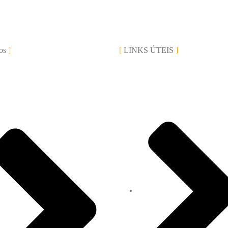
os
LINKS ÚTEIS