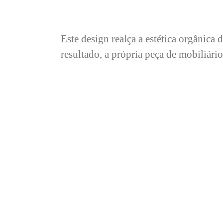
Este design realça a estética orgânic
resultado, a própria peça de mobiliári