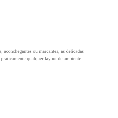
, aconchegantes ou marcantes, as delicadas
a, praticamente qualquer layout de ambiente
o