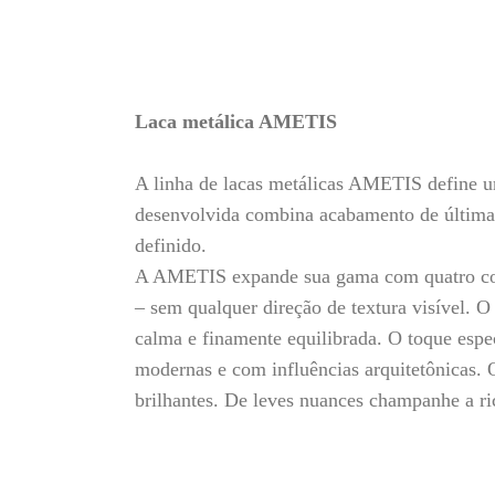
Laca metálica AMETIS
A linha de lacas metálicas AMETIS define um
desenvolvida combina acabamento de última
definido.
A AMETIS expande sua gama com quatro core
– sem qualquer direção de textura visível. 
calma e finamente equilibrada. O toque espe
modernas e com influências arquitetônicas. 
brilhantes. De leves nuances champanhe a ri