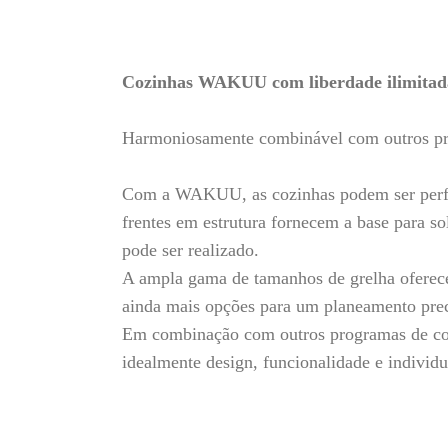
Cozinhas WAKUU com liberdade ilimitad
Harmoniosamente combinável com outros p
Com a WAKUU, as cozinhas podem ser perfeit
frentes em estrutura fornecem a base para so
pode ser realizado.
A ampla gama de tamanhos de grelha oferec
ainda mais opções para um planeamento prec
Em combinação com outros programas de coz
idealmente design, funcionalidade e individu