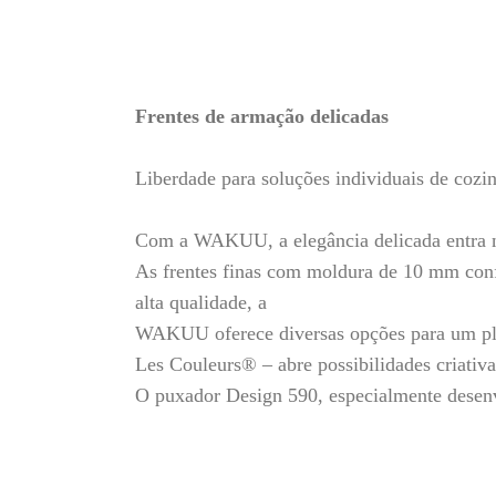
Frentes de armação delicadas
Liberdade para soluções individuais de cozi
Com a WAKUU, a elegância delicada entra n
As frentes finas com moldura de 10 mm conf
alta qualidade, a
WAKUU oferece diversas opções para um pla
Les Couleurs® – abre possibilidades criativa
O puxador Design 590, especialmente desen