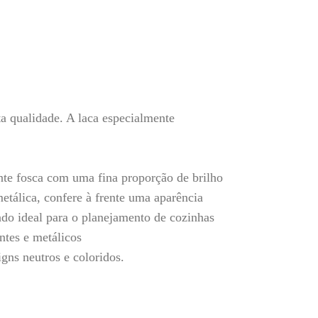
a qualidade. A laca especialmente
te fosca com uma fina proporção de brilho
etálica, confere à frente uma aparência
ndo ideal para o planejamento de cozinhas
ntes e metálicos
gns neutros e coloridos.