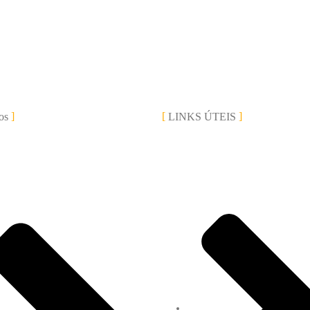
os
LINKS ÚTEIS