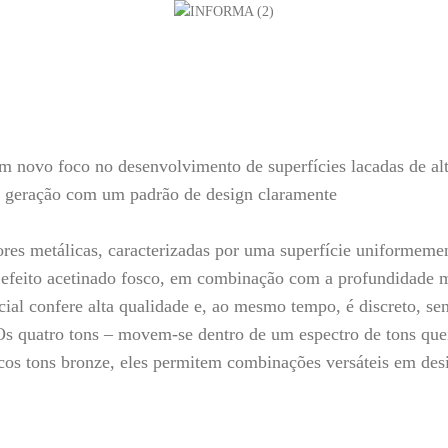
 novo foco no desenvolvimento de superfícies lacadas de alt
 geração com um padrão de design claramente
s metálicas, caracterizadas por uma superfície uniformemen
O efeito acetinado fosco, em combinação com a profundidade m
cial confere alta qualidade e, ao mesmo tempo, é discreto, se
Os quatro tons – movem-se dentro de um espectro de tons que
cos tons bronze, eles permitem combinações versáteis em desi