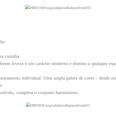
nha
a cozinha.
erem leveza e um carácter moderno e distinto a qualquer esp
neamento individual. Uma ampla paleta de cores – desde ma
s.
volvido, completa o conjunto harmonioso.