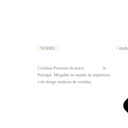
SOBRE
studi
Cozinhas Premium da marca
#LEICHT
in
Portugal. Mergulhe no mundo da arquitetura
e do design moderno de cozinhas